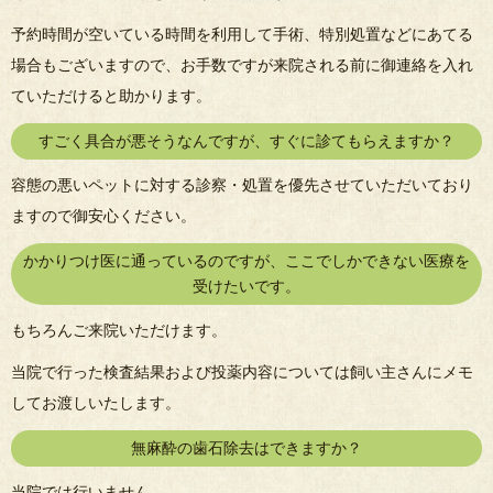
予約時間が空いている時間を利用して手術、特別処置などにあてる
場合もございますので、お手数ですが来院される前に御連絡を入れ
ていただけると助かります。
すごく具合が悪そうなんですが、すぐに診てもらえますか？
容態の悪いペットに対する診察・処置を優先させていただいており
ますので御安心ください。
かかりつけ医に通っているのですが、ここでしかできない医療を
受けたいです。
もちろんご来院いただけます。
当院で行った検査結果および投薬内容については飼い主さんにメモ
してお渡しいたします。
無麻酔の歯石除去はできますか？
当院では行いません。