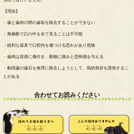
【理由】
・歯と歯肉の間の歯垢を除去することができない
・無麻酔で口の中を全て見ることは不可能
・鋭利な器具で口腔内を傷つける恐れがあり危険
・歯肉は容易に傷付き、動物に痛みと恐怖感を与える
・動揺歯の歯石を無理に除去しようとして、病的骨折を誘発するこ
とがある
合わせてお読みください