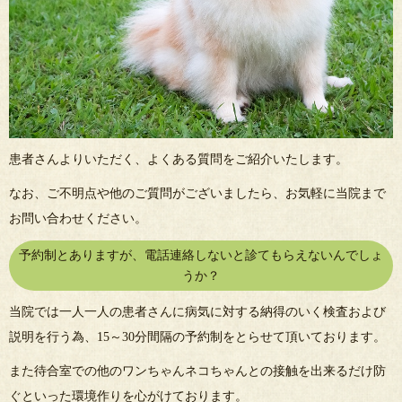
患者さんよりいただく、よくある質問をご紹介いたします。
なお、ご不明点や他のご質問がございましたら、お気軽に当院まで
お問い合わせください。
予約制とありますが、電話連絡しないと診てもらえないんでしょ
うか？
当院では一人一人の患者さんに病気に対する納得のいく検査および
説明を行う為、15～30分間隔の予約制をとらせて頂いております。
また待合室での他のワンちゃんネコちゃんとの接触を出来るだけ防
ぐといった環境作りを心がけております。