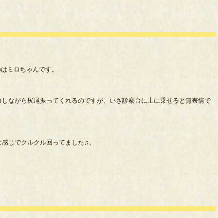
のはミロちゃんです。
コしながら尻尾振ってくれるのですが、いざ診察台に上に乗せると無表情で
な感じでクルクル回ってました♫。