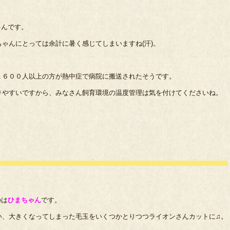
ゃんです。
ゃんにとっては余計に暑く感じてしまいますね(汗)。
１６００人以上の方が熱中症で病院に搬送されたそうです。
りやすいですから、みなさん飼育環境の温度管理は気を付けてくださいね。
のは
ひまちゃん
です。
い、大きくなってしまった毛玉をいくつかとりつつライオンさんカットに♫。