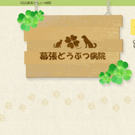
日記|幕張どうぶつ病院