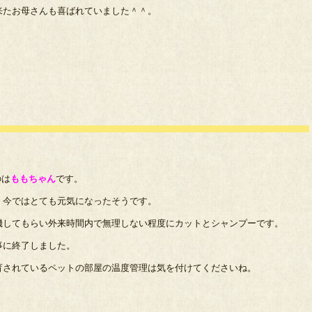
来たお母さんも喜ばれていました＾＾。
のは
ももちゃん
です。
、今ではとても元気になったそうです。
機してもらい外来時間内で無理しない程度にカットとシャンプーです。
事に終了しました。
育されているペットの部屋の温度管理は気を付けてくださいね。