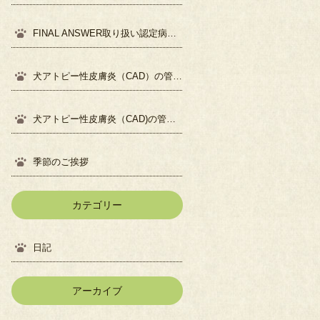
FINAL ANSWER取り扱い認定病院になりました
犬アトピー性皮膚炎（CAD）の管理について②
犬アトピー性皮膚炎（CAD)の管理について①
季節のご挨拶
カテゴリー
日記
アーカイブ