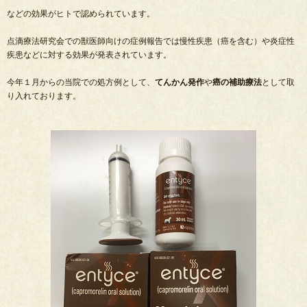
などの効果がヒトで認められています。
点滴療法研究会での獣医師向けの症例報告では慢性疾患（癌を含む）や炎症性
疾患などに対する効果が発表されています。
今年１月からの当院での処方例として、
てんかん発作
や
癌の補助療法
として取
り入れております。