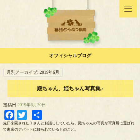
オフィシャルブログ
月別アーカイブ:
2019年6月
殿ちゃん、姫ちゃん写真集♪
投稿日
2019年6月20日
Facebook
Twitter
共
有
先日来院されたＴさんとお話ししていたら、殿ちゃんの写真が写真展に選ばれ
て東京のデパートに飾られているとのこと。