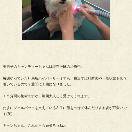
美男子のキャンディーちゃんは現在肝臓の治療中。
毎週やっていた肝局所ハイパーサーミアも、最近では肝酵素や一般状態も落ち
着いているので２週間に１回になりました。
１５分間の施術ですが、毎回大人しく受けてくれます。
たまにジェルパックを支えている左手に顎をのせて休んだりする姿が可愛いで
す(笑)。
キャンちゃん、これからも頑張ろうね♪。