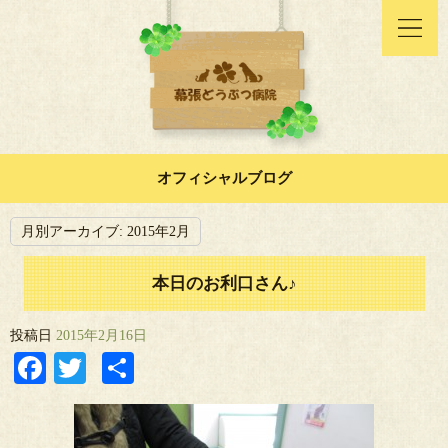
オフィシャルブログ
月別アーカイブ:
2015年2月
本日のお利口さん♪
投稿日
2015年2月16日
Facebook
Twitter
共
有