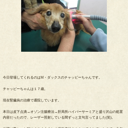
今日登場してくれるのはM・ダックスのチャッピーちゃんです。
チャッピーちゃんは１７歳。
現在腎臓病の治療で通院しています。
本日は皮下点滴→オゾン注腸療法→肝局所ハイパーサーミアと盛り沢山の処置
内容だったので、レーザー照射している間ずっと文句言ってました(笑)。