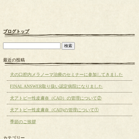
ブログトップ
最近の投稿
犬の口腔内メラノーマ治療のセミナーに参加してきました
FINAL ANSWER取り扱い認定病院になりました
犬アトピー性皮膚炎（CAD）の管理について②
犬アトピー性皮膚炎（CAD)の管理について①
季節のご挨拶
カテゴリー