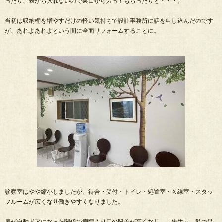
ったり、表から入れないので裏口から入ってもらったりと・・・。
当初は収納棚を増やすだけの軽い気持ちで設計事務所に話を申し込んだのです
が、あれよあれよという間に全面リフォームすることに。
診察室はやや縮小しましたが、待合・受付・トイレ・処置室・Ｘ線室・スタッ
フルームが広くなり働きやすくなりました。
扉が自動ドアになった関係で病院入り口の段差が高くなり、「先生～、私の足