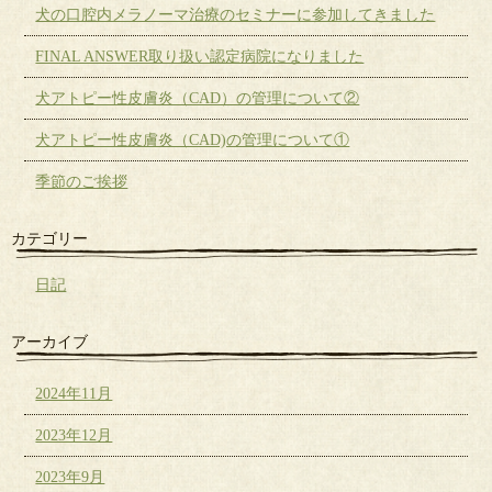
犬の口腔内メラノーマ治療のセミナーに参加してきました
FINAL ANSWER取り扱い認定病院になりました
犬アトピー性皮膚炎（CAD）の管理について②
犬アトピー性皮膚炎（CAD)の管理について①
季節のご挨拶
カテゴリー
日記
アーカイブ
2024年11月
2023年12月
2023年9月