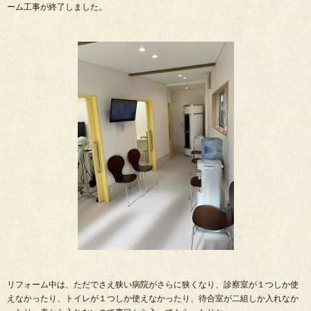
ーム工事が終了しました。
リフォーム中は、ただでさえ狭い病院がさらに狭くなり、診察室が１つしか使
えなかったり、トイレが１つしか使えなかったり、待合室が二組しか入れなか