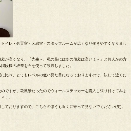
・トイレ・処置室・Ｘ線室・スタッフルームが広くなり働きやすくなりまし
段差が高くなり、「先生～、私の足にはあの段差は高いよ～」と何人かの方
る階段様の段差を石を使って設置しました。
度に比べ、とてもレベルの低い見た目になっておりますので、決して近くに
たのですが、殺風景だったのでウォールステッカーを購入し張り付けてみま
＾＾；。
しておりますので、こちらのほうも近くに寄って見ないでください(笑)。