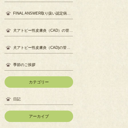
FINAL ANSWER取り扱い認定病院になりました
犬アトピー性皮膚炎（CAD）の管理について②
犬アトピー性皮膚炎（CAD)の管理について①
季節のご挨拶
カテゴリー
日記
アーカイブ