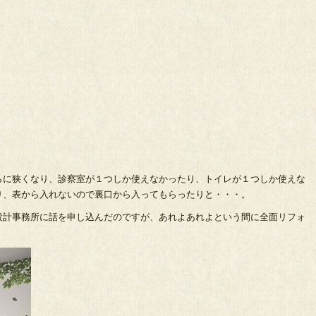
らに狭くなり、診察室が１つしか使えなかったり、トイレが１つしか使えな
り、表から入れないので裏口から入ってもらったりと・・・。
設計事務所に話を申し込んだのですが、あれよあれよという間に全面リフォ