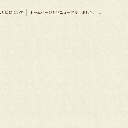
入り口について
ホームページをリニューアルしました。
→