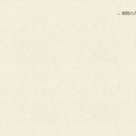
←
病院の