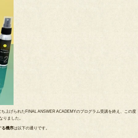
げられたFINAL ANSWER ACADEMYのプログラム受講を終え、この度
になりました。
する機序
は以下の通りです。