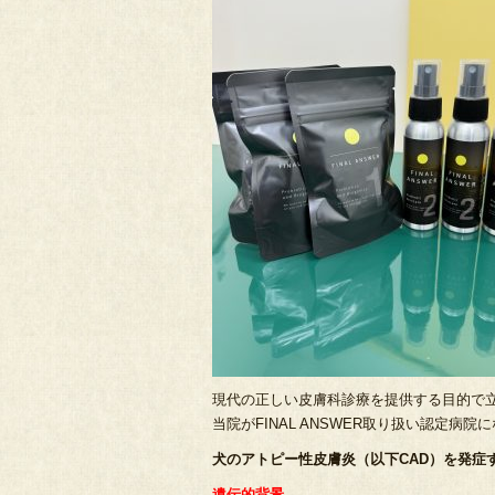
現代の正しい皮膚科診療を提供する目的で立ち上
当院がFINAL ANSWER取り扱い認定病院
犬のアトピー性皮膚炎（以下CAD）を発症
遺伝的背景