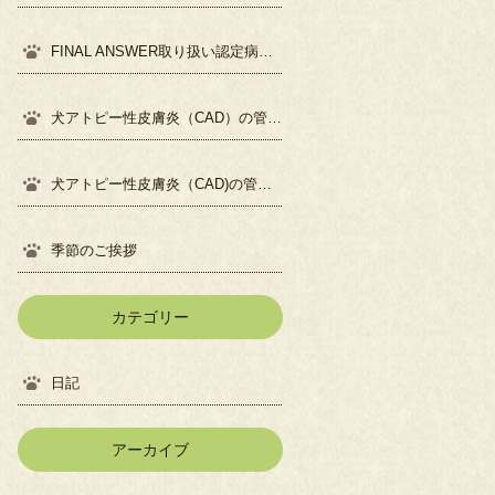
FINAL ANSWER取り扱い認定病院になりました
犬アトピー性皮膚炎（CAD）の管理について②
犬アトピー性皮膚炎（CAD)の管理について①
季節のご挨拶
カテゴリー
日記
アーカイブ