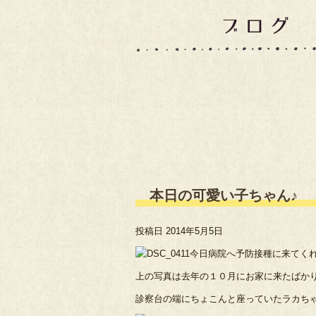
本日の可愛い子ちゃん♪
投稿日
2014年5月5日
今日病院へ予防接種に来てく
上の写真は去年の１０月にお家に来たばか
診察台の端にちょこんと座っていたラカち