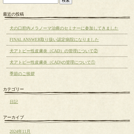
最近の投稿
犬の口腔内メラノーマ治療のセミナーに参加してきました
FINAL ANSWER取り扱い認定病院になりました
犬アトピー性皮膚炎（CAD）の管理について②
犬アトピー性皮膚炎（CAD)の管理について①
季節のご挨拶
カテゴリー
日記
アーカイブ
2024年11月