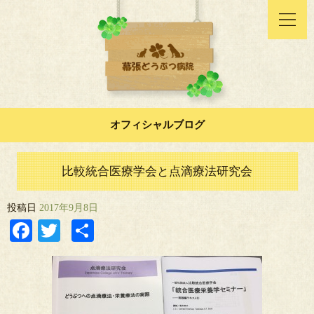
オフィシャルブログ
比較統合医療学会と点滴療法研究会
投稿日
2017年9月8日
Facebook
Twitter
共
有