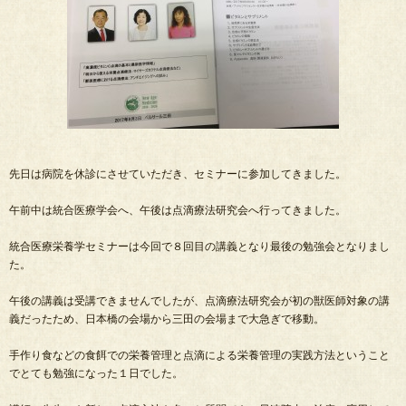
先日は病院を休診にさせていただき、セミナーに参加してきました。
午前中は統合医療学会へ、午後は点滴療法研究会へ行ってきました。
統合医療栄養学セミナーは今回で８回目の講義となり最後の勉強会となりまし
た。
午後の講義は受講できませんでしたが、点滴療法研究会が初の獣医師対象の講
義だったため、日本橋の会場から三田の会場まで大急ぎで移動。
手作り食などの食餌での栄養管理と点滴による栄養管理の実践方法ということ
でとても勉強になった１日でした。