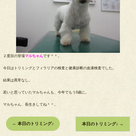
２度目の登場
マルちゃん
です＾＾。
今日はトリミングとフィラリアの検査と健康診断の血液検査でした。
結果は異常なし。
若いと思っていたマルちゃんも、今年でもう8歳に。
マルちゃん、長生きしてね＾＾。
←
本日のトリミング♪
本日のトリミング♪
→