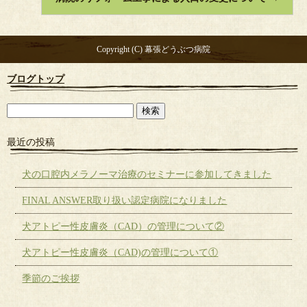
Copyright (C) 幕張どうぶつ病院
ブログトップ
最近の投稿
犬の口腔内メラノーマ治療のセミナーに参加してきました
FINAL ANSWER取り扱い認定病院になりました
犬アトピー性皮膚炎（CAD）の管理について②
犬アトピー性皮膚炎（CAD)の管理について①
季節のご挨拶