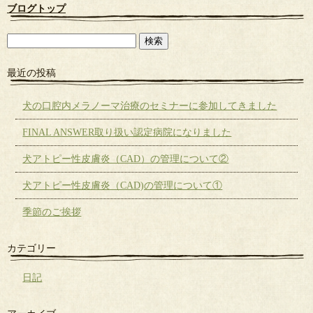
ブログトップ
最近の投稿
犬の口腔内メラノーマ治療のセミナーに参加してきました
FINAL ANSWER取り扱い認定病院になりました
犬アトピー性皮膚炎（CAD）の管理について②
犬アトピー性皮膚炎（CAD)の管理について①
季節のご挨拶
カテゴリー
日記