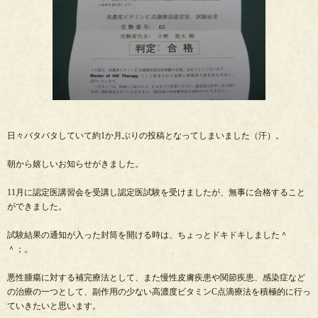
日々バタバタしていて約1か月ぶりの投稿となってしまいました（汗）。
朝から嬉しいお知らせがきました。
11月に認定医講習会を受講し認定医試験を受けましたが、無事に合格すること
ができました。
試験結果の通知が入った封筒を開ける時は、ちょっとドキドキしました＾
＾；。
悪性腫瘍に対する補完療法として、また慢性皮膚疾患や関節疾患、感染症など
の治療の一つとして、副作用の少ない高濃度ビタミンC点滴療法を積極的に行っ
ていきたいと思います。