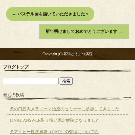
←
パステル画を描いていただきました♫
新年明けましておめでとうございます
→
Copyright (C) 幕張どうぶつ病院
ブログトップ
最近の投稿
犬の口腔内メラノーマ治療のセミナーに参加してきました
FINAL ANSWER取り扱い認定病院になりました
犬アトピー性皮膚炎（CAD）の管理について②