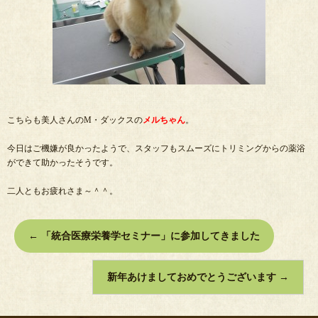
こちらも美人さんのM・ダックスの
メルちゃん
。
今日はご機嫌が良かったようで、スタッフもスムーズにトリミングからの薬浴
ができて助かったそうです。
二人ともお疲れさま～＾＾。
←
「統合医療栄養学セミナー」に参加してきました
新年あけましておめでとうございます
→