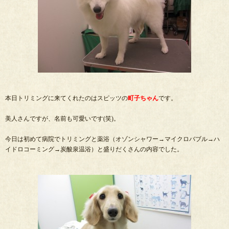
本日トリミングに来てくれたのはスピッツの
町子ちゃん
です。
美人さんですが、名前も可愛いです(笑)。
今日は初めて病院でトリミングと薬浴（オゾンシャワー→マイクロバブル→ハ
イドロコーミング→炭酸泉温浴）と盛りだくさんの内容でした。