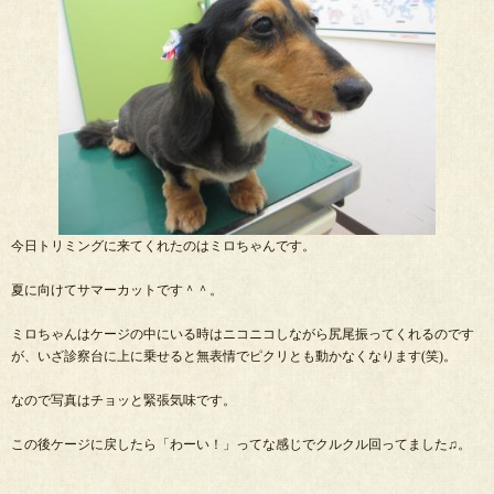
今日トリミングに来てくれたのはミロちゃんです。
夏に向けてサマーカットです＾＾。
ミロちゃんはケージの中にいる時はニコニコしながら尻尾振ってくれるのです
が、いざ診察台に上に乗せると無表情でピクリとも動かなくなります(笑)。
なので写真はチョッと緊張気味です。
この後ケージに戻したら「わーい！」ってな感じでクルクル回ってました♫。