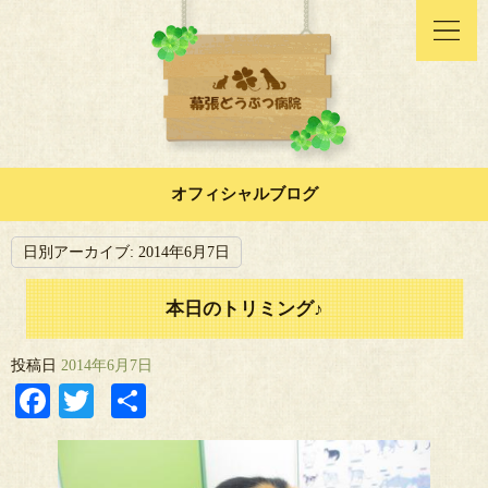
オフィシャルブログ
日別アーカイブ:
2014年6月7日
本日のトリミング♪
投稿日
2014年6月7日
Facebook
Twitter
共
有