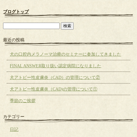
ブログトップ
最近の投稿
犬の口腔内メラノーマ治療のセミナーに参加してきました
FINAL ANSWER取り扱い認定病院になりました
犬アトピー性皮膚炎（CAD）の管理について②
犬アトピー性皮膚炎（CAD)の管理について①
季節のご挨拶
カテゴリー
日記