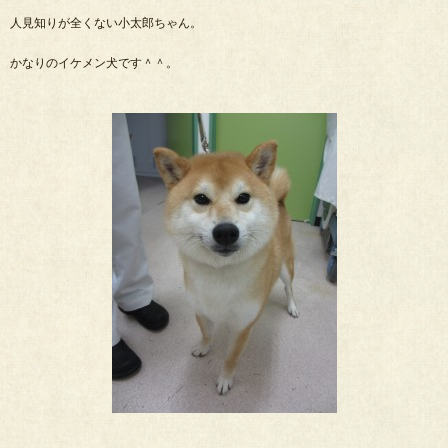
人見知りが全くない小太郎ちゃん。
かなりのイケメン犬です＾＾。