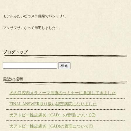
モデルみたいなカメラ目線でパシャリ♪。
フッサフサになって帰宅しました～。
ブログトップ
最近の投稿
犬の口腔内メラノーマ治療のセミナーに参加してきました
FINAL ANSWER取り扱い認定病院になりました
犬アトピー性皮膚炎（CAD）の管理について②
犬アトピー性皮膚炎（CAD)の管理について①