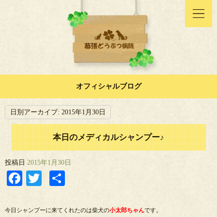
オフィシャルブログ
日別アーカイブ:
2015年1月30日
本日のメディカルシャンプー♪
投稿日
2015年1月30日
Facebook
Twitter
共
有
今日シャンプーに来てくれたのは柴犬の
小太郎ちゃん
です。