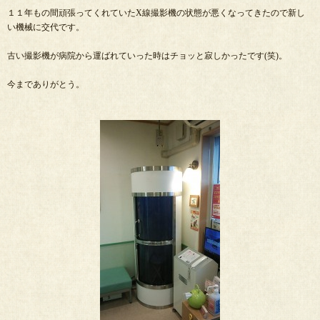
１１年もの間頑張ってくれていたX線撮影機の状態が悪くなってきたので新し
い機械に交代です。
古い撮影機が病院から運ばれていった時はチョッと寂しかったです(笑)。
今までありがとう。