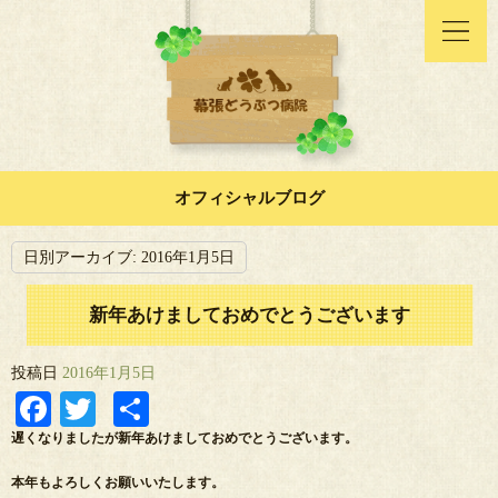
オフィシャルブログ
日別アーカイブ:
2016年1月5日
新年あけましておめでとうございます
投稿日
2016年1月5日
Facebook
Twitter
共
有
遅くなりましたが新年あけましておめでとうございます。
本年もよろしくお願いいたします。