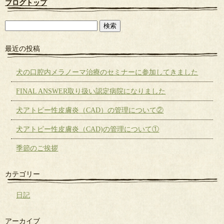
ブログトップ
最近の投稿
犬の口腔内メラノーマ治療のセミナーに参加してきました
FINAL ANSWER取り扱い認定病院になりました
犬アトピー性皮膚炎（CAD）の管理について②
犬アトピー性皮膚炎（CAD)の管理について①
季節のご挨拶
カテゴリー
日記
アーカイブ