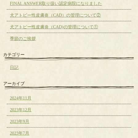
FINAL ANSWER取り扱い認定病院になりました
犬アトピー性皮膚炎（CAD）の管理について②
犬アトピー性皮膚炎（CAD)の管理について①
季節のご挨拶
カテゴリー
日記
アーカイブ
2024年11月
2023年12月
2023年9月
2023年7月