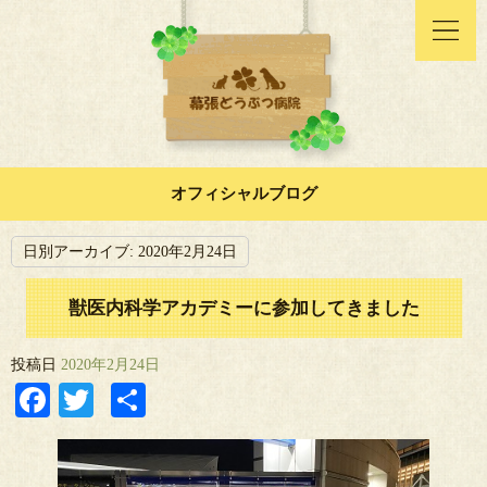
オフィシャルブログ
日別アーカイブ:
2020年2月24日
獣医内科学アカデミーに参加してきました
投稿日
2020年2月24日
Facebook
Twitter
共
有