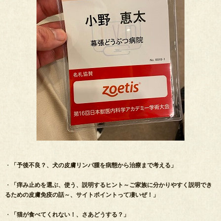
・
「予後不良？、犬の皮膚リンパ腫を病態から治療まで考える」
・
「痒み止めを選ぶ、使う、説明するヒント～ご家族に分かりやすく説明でき
るための皮膚免疫の話～、サイトポイントって凄いぜ！」
・
「猫が食べてくれない！、さあどうする？」