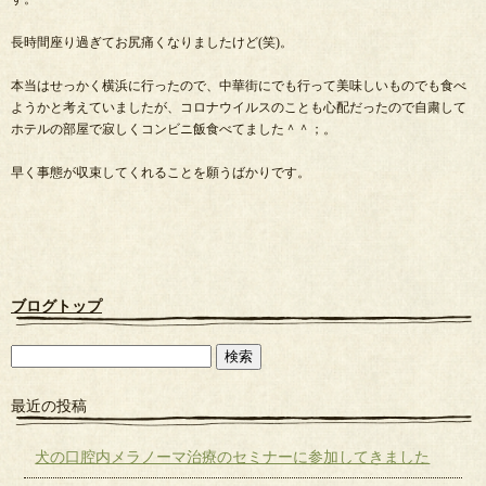
長時間座り過ぎてお尻痛くなりましたけど(笑)。
本当はせっかく横浜に行ったので、中華街にでも行って美味しいものでも食べ
ようかと考えていましたが、コロナウイルスのことも心配だったので自粛して
ホテルの部屋で寂しくコンビニ飯食べてました＾＾；。
早く事態が収束してくれることを願うばかりです。
ブログトップ
最近の投稿
犬の口腔内メラノーマ治療のセミナーに参加してきました