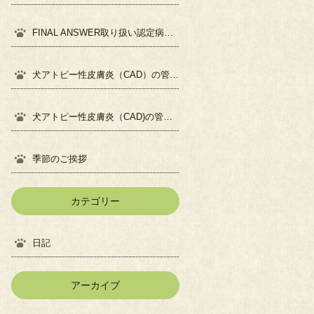
FINAL ANSWER取り扱い認定病院になりました
犬アトピー性皮膚炎（CAD）の管理について②
犬アトピー性皮膚炎（CAD)の管理について①
季節のご挨拶
カテゴリー
日記
アーカイブ