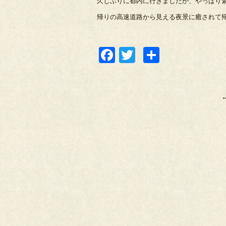
久しぶりに都内に行きましたが、やっぱり緊
帰りの高速道路から見える夜景に癒されて
Facebook
Twitter
共
有