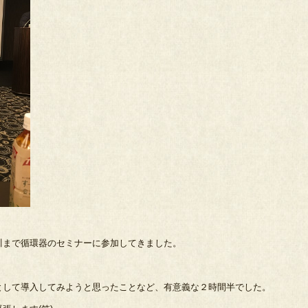
川まで循環器のセミナーに参加してきました。
として導入してみようと思ったことなど、有意義な２時間半でした。