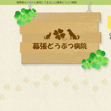
循環器セミナーに参加してきました|幕張どうぶつ病院