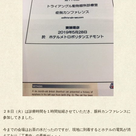
２８日（火）は診療時間を１時間短縮させていただき、眼科カンファレンスに
参加してきました。
今までの会場はお茶の水だったのですが、現地に到着するとホテルの電気が消
えており「工事中」の看板が・・・。