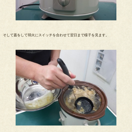
そして蓋をして弱火にスイッチを合わせて翌日まで様子を見ます。