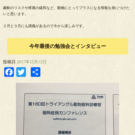
麻酔のリスクや疼痛の緩和など、動物にとってプラスになる情報を身につけた
いと思います。
２月と３月にも講義があるので今から楽しみです。
今年最後の勉強会とインタビュー
投稿日
2017年12月12日
Facebook
Twitter
共
有