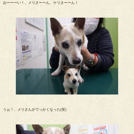
おーーーい！、メリさーーん、ケリさーーん！
うぉ！、メリさんがでっかくなった(笑)