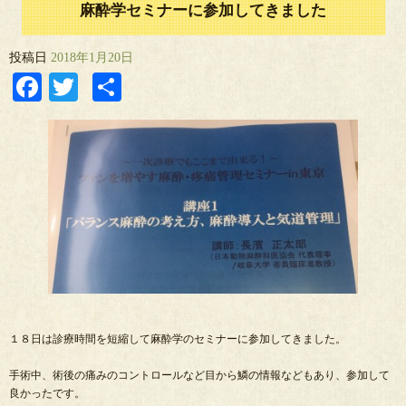
麻酔学セミナーに参加してきました
投稿日
2018年1月20日
Facebook
Twitter
共
有
１８日は診療時間を短縮して麻酔学のセミナーに参加してきました。
手術中、術後の痛みのコントロールなど目から鱗の情報などもあり、参加して
良かったです。