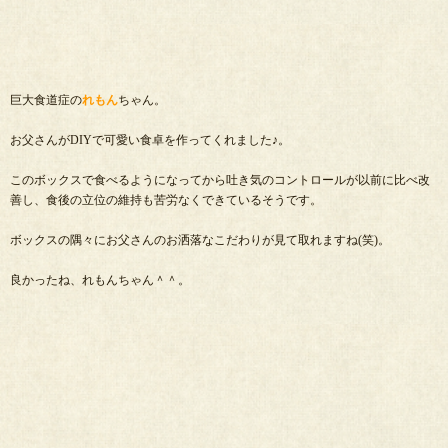
巨大食道症の
れもん
ちゃん。
お父さんがDIYで可愛い食卓を作ってくれました♪。
このボックスで食べるようになってから吐き気のコントロールが以前に比べ改
善し、食後の立位の維持も苦労なくできているそうです。
ボックスの隅々にお父さんのお洒落なこだわりが見て取れますね(笑)。
良かったね、れもんちゃん＾＾。