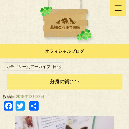
オフィシャルブログ
カテゴリー別アーカイブ:
日記
分身の術(^^♪
投稿日
2018年12月22日
Facebook
Twitter
共
有