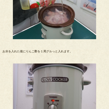
お水を入れた後にりんご酢を１周グルっと入れます。