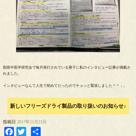
獣医中医学研究会で毎月発行されている冊子に私のインタビュー記事が掲載さ
れました。
インタビューなんて人生で初めてだったのでチョッと緊張しました＾＾；。
新しいフリーズドライ製品の取り扱いのお知らせ♪
投稿日
2017年11月21日
Facebook
Twitter
共