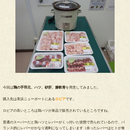
今回は
鶏の手羽元、ハツ、砂肝、膝軟骨
を用意してみました。
購入先は美浜ニューポートにある
ロピア
です。
ロピアの良いところは鶏ハツが単品で販売されているところですね。
普通のスーパーだと鶏ハツとレバーがくっ付いた状態で売られているので、バ
ランス的にレバーがかなり過剰になってしまいます（余ったレバーはヒトが食