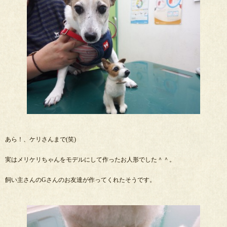
あら！、ケリさんまで(笑)
実はメリケリちゃんをモデルにして作ったお人形でした＾＾。
飼い主さんのGさんのお友達が作ってくれたそうです。