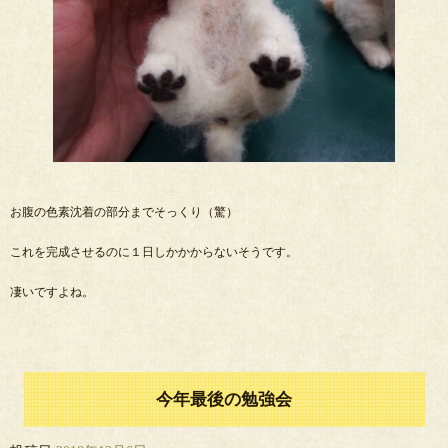
お腹の色素沈着の部分までそっくり（驚）
これを完成させるのに１日しかかからないそうです。
凄いですよね。
今年最後の勉強会