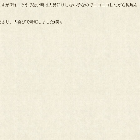
すが(汗)、そうでない時は人見知りしない子なのでニコニコしながら尻尾を
さり、大喜びで帰宅しました(笑)。