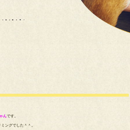
ちゃん
です。
リミングでした＾＾。