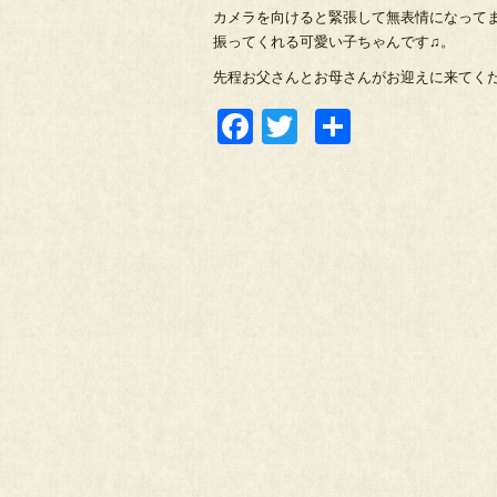
カメラを向けると緊張して無表情になってま
振ってくれる可愛い子ちゃんです♫。
先程お父さんとお母さんがお迎えに来てくだ
Facebook
Twitter
共
有