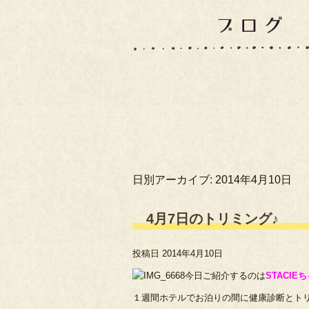
日別アーカイブ:
2014年4月10日
4月7日のトリミング♪
投稿日
2014年4月10日
今日ご紹介するのは
STACIE
１週間ホテルでお泊りの間に健康診断とト