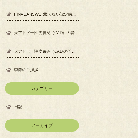
FINAL ANSWER取り扱い認定病院になりました
犬アトピー性皮膚炎（CAD）の管理について②
犬アトピー性皮膚炎（CAD)の管理について①
季節のご挨拶
カテゴリー
日記
アーカイブ