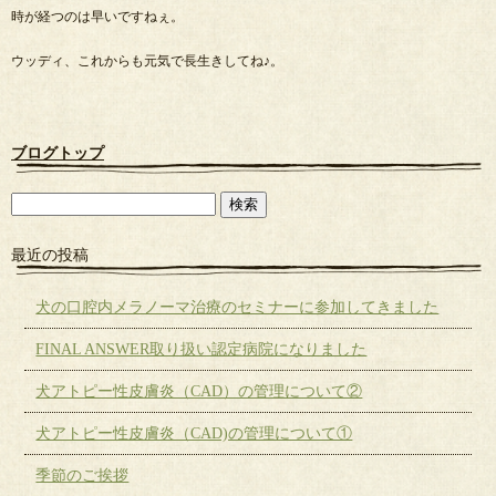
時が経つのは早いですねぇ。
ウッディ、これからも元気で長生きしてね♪。
ブログトップ
最近の投稿
犬の口腔内メラノーマ治療のセミナーに参加してきました
FINAL ANSWER取り扱い認定病院になりました
犬アトピー性皮膚炎（CAD）の管理について②
犬アトピー性皮膚炎（CAD)の管理について①
季節のご挨拶