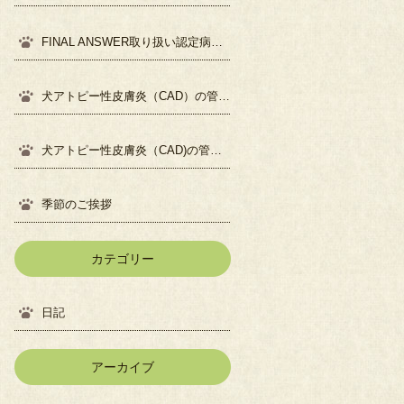
FINAL ANSWER取り扱い認定病院になりました
犬アトピー性皮膚炎（CAD）の管理について②
犬アトピー性皮膚炎（CAD)の管理について①
季節のご挨拶
カテゴリー
日記
アーカイブ