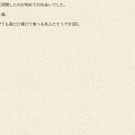
王切開したのが初めての出会いでした。
３歳。
ても薬だけ避けて食べる名人だそうです(笑)。