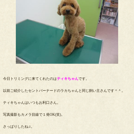
今日トリミングに来てくれたのは
ティキちゃん
です。
以前ご紹介したセントバーナードのラカちゃんと同じ飼い主さんです＾＾。
ティキちゃんはいつもお利口さん。
写真撮影もカメラ目線で１発OK(笑)。
さっぱりしたね♫。