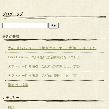
ブログトップ
最近の投稿
犬の口腔内メラノーマ治療のセミナーに参加してきました
FINAL ANSWER取り扱い認定病院になりました
犬アトピー性皮膚炎（CAD）の管理について②
犬アトピー性皮膚炎（CAD)の管理について①
季節のご挨拶
カテゴリー
日記