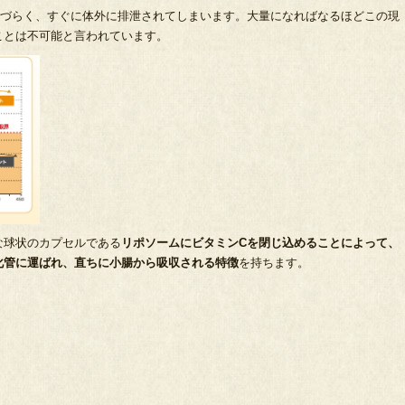
しづらく、すぐに体外に排泄されてしまいます。大量になればなるほどこの現
ことは不可能と言われています。
な球状のカプセルである
リポソームにビタミンCを閉じ込めることによって、
化管に運ばれ、直ちに小腸から吸収される特徴
を持ちます。