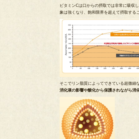
ビタミンCは口からの摂取では非常に吸収
象は強くなり、飽和限界を超えて摂取する
そこでリン脂質によってできている超微細
消化液の影響や酸化から保護されながら消