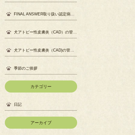
FINAL ANSWER取り扱い認定病院になりました
犬アトピー性皮膚炎（CAD）の管理について②
犬アトピー性皮膚炎（CAD)の管理について①
季節のご挨拶
カテゴリー
日記
アーカイブ