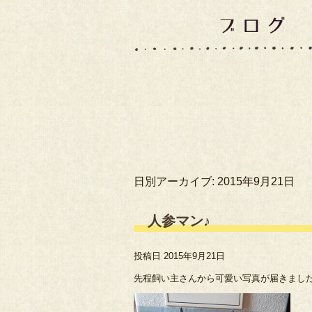
日別アーカイブ:
2015年9月21日
人参マン♪
投稿日
2015年9月21日
先程飼い主さんから可愛い写真が届きまし