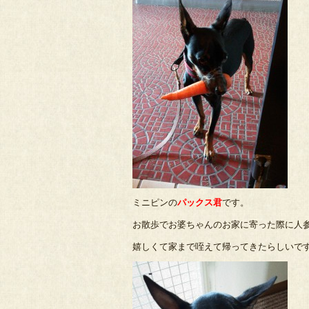
ミニピンの
パックス君
です。
お散歩でお婆ちゃんのお家に寄った際に人
嬉しくて家まで咥えて帰ってきたらしいで