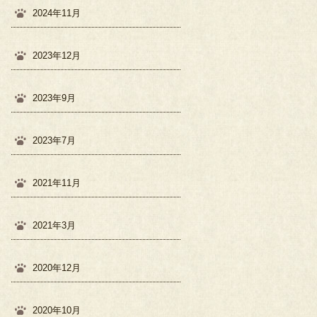
2024年11月
2023年12月
2023年9月
2023年7月
2021年11月
2021年3月
2020年12月
2020年10月