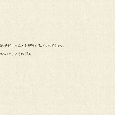
輩のチビちゃんとお昼寝するパッ君でした♪。
いのでしょうね(笑)。