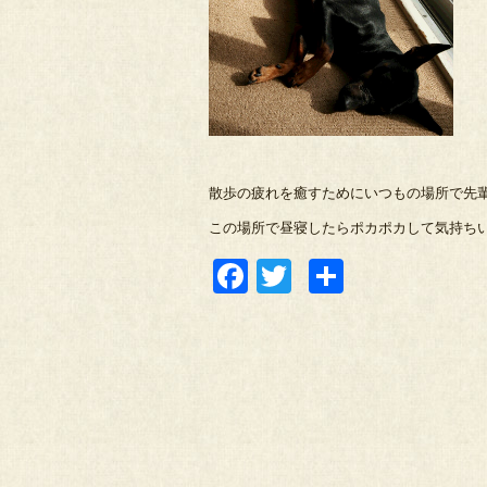
散歩の疲れを癒すためにいつもの場所で先
この場所で昼寝したらポカポカして気持ちい
Facebook
Twitter
共
有