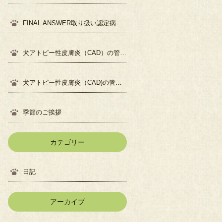
FINAL ANSWER取り扱い認定病院になりました
犬アトピー性皮膚炎（CAD）の管理について②
犬アトピー性皮膚炎（CAD)の管理について①
季節のご挨拶
カテゴリー
日記
アーカイブ