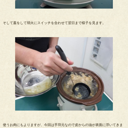
そして蓋をして弱火にスイッチを合わせて翌日まで様子を見ます。
使うお肉にもよりますが、今回は手羽元なので皮からの油が表面に浮いてきま