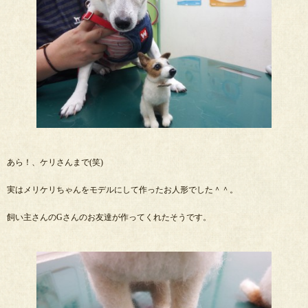
あら！、ケリさんまで(笑)
実はメリケリちゃんをモデルにして作ったお人形でした＾＾。
飼い主さんのGさんのお友達が作ってくれたそうです。