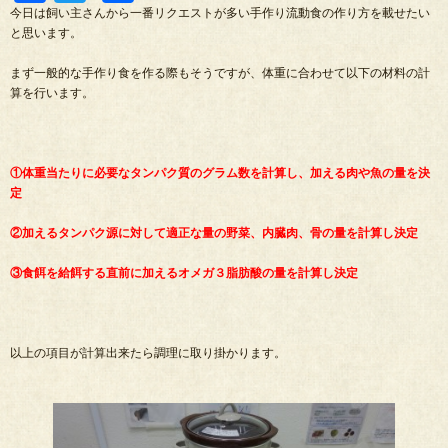
有
今日は飼い主さんから一番リクエストが多い手作り流動食の作り方を載せたい
と思います。
まず一般的な手作り食を作る際もそうですが、体重に合わせて以下の材料の計
算を行います。
①体重当たりに必要なタンパク質のグラム数を計算し、加える肉や魚の量を決
定
②加えるタンパク源に対して適正な量の野菜、内臓肉、骨の量を計算し決定
③食餌を給餌する直前に加えるオメガ３脂肪酸の量を計算し決定
以上の項目が計算出来たら調理に取り掛かります。