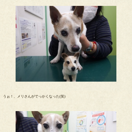
うぉ！、メリさんがでっかくなった(笑)