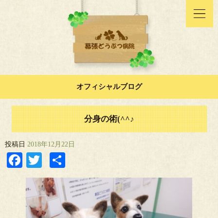
オフィシャルブログ
分身の術(^^♪
投稿日
2018年12月22日
Facebook
Twitter
共
有