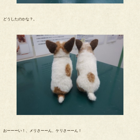
どうしたのかな？。
おーーーい！、メリさーーん、ケリさーーん！