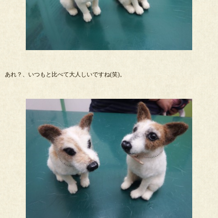
あれ？、いつもと比べて大人しいですね(笑)。