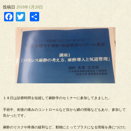
投稿日
2018年1月20日
Facebook
Twitter
共
有
１８日は診療時間を短縮して麻酔学のセミナーに参加してきました。
手術中、術後の痛みのコントロールなど目から鱗の情報などもあり、参加して
良かったです。
麻酔のリスクや疼痛の緩和など、動物にとってプラスになる情報を身につけた