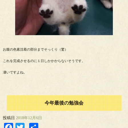
お腹の色素沈着の部分までそっくり（驚）
これを完成させるのに１日しかかからないそうです。
凄いですよね。
今年最後の勉強会
投稿日
2018年12月6日
Facebook
Twitter
共