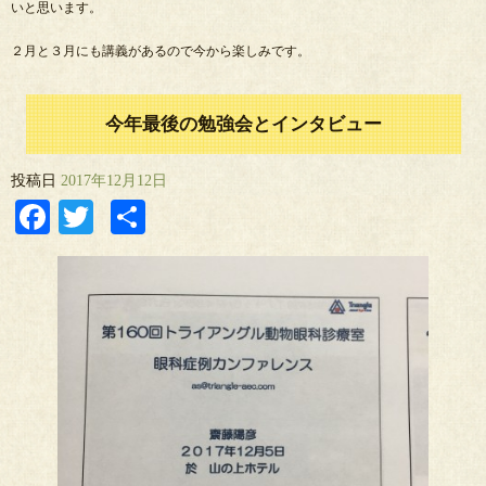
いと思います。
２月と３月にも講義があるので今から楽しみです。
今年最後の勉強会とインタビュー
投稿日
2017年12月12日
Facebook
Twitter
共
有