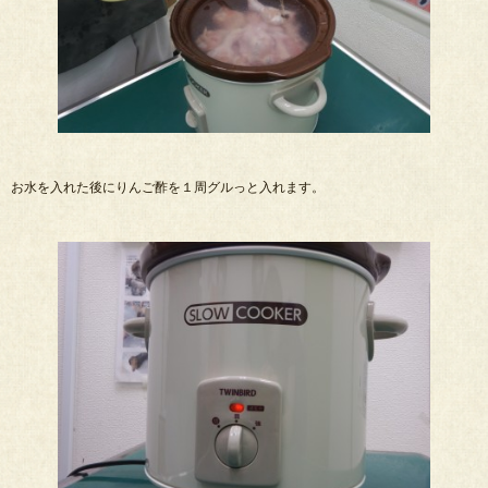
お水を入れた後にりんご酢を１周グルっと入れます。