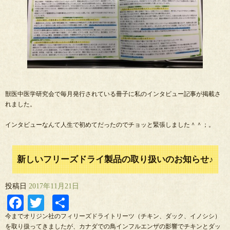
獣医中医学研究会で毎月発行されている冊子に私のインタビュー記事が掲載さ
れました。
インタビューなんて人生で初めてだったのでチョッと緊張しました＾＾；。
新しいフリーズドライ製品の取り扱いのお知らせ♪
投稿日
2017年11月21日
Facebook
Twitter
共
有
今までオリジン社のフィリーズドライトリーツ（チキン、ダック、イノシシ）
を取り扱ってきましたが、カナダでの鳥インフルエンザの影響でチキンとダッ